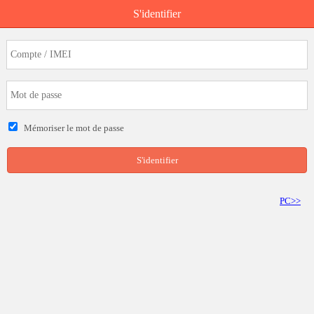
S'identifier
Mémoriser le mot de passe
S'identifier
PC>>