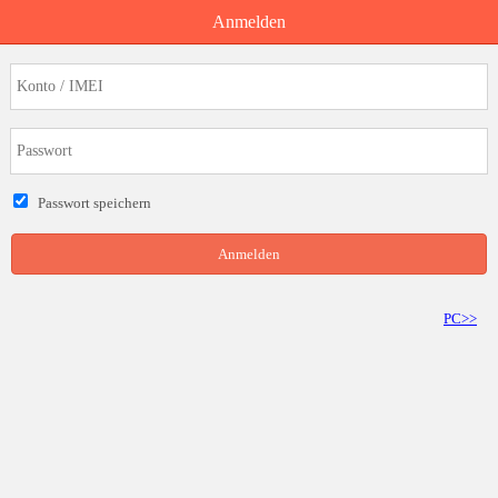
Anmelden
Passwort speichern
Anmelden
PC>>