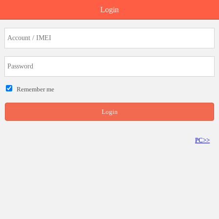
Login
Remember me
Login
PC>>